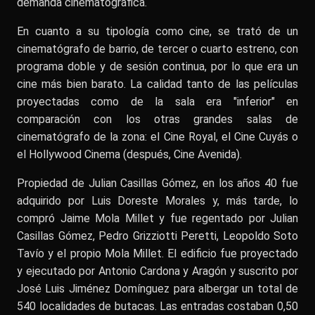
demanda cinematográfica.
En cuanto a su tipología como cine, se trató de un
cinematógrafo de barrio, de tercer o cuarto estreno, con
programa doble y de sesión continua, por lo que era un
cine más bien barato. La calidad tanto de las películas
proyectadas como de la sala era "inferior" en
comparación con los otras grandes salas de
cinematógrafo de la zona: el Cine Royal, el Cine Cuyás o
el Hollywood Cinema (después, Cine Avenida).
Propiedad de Julian Casillas Gómez, en los años 40 fue
adquirido por Luis Doreste Morales y, más tarde, lo
compró Jaime Mola Millet y fue regentado por Julian
Casillas Gómez, Pedro Grizziotti Peretti, Leopoldo Soto
Tavío y el propio Mola Millet. El edificio fue proyectado
y ejecutado por Antonio Cardona y Aragón y suscrito por
José Luis Jiménez Domínguez para albergar un total de
540 localidades de butacas. Las entradas costaban 0,50