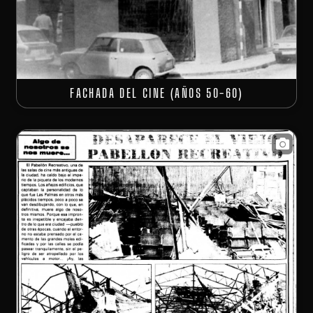
FACHADA DEL CINE (AÑOS 50-60)