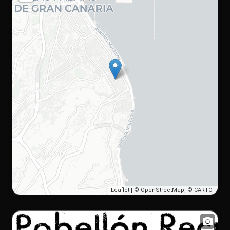
Leaflet
| ©
OpenStreetMap
, ©
CARTO